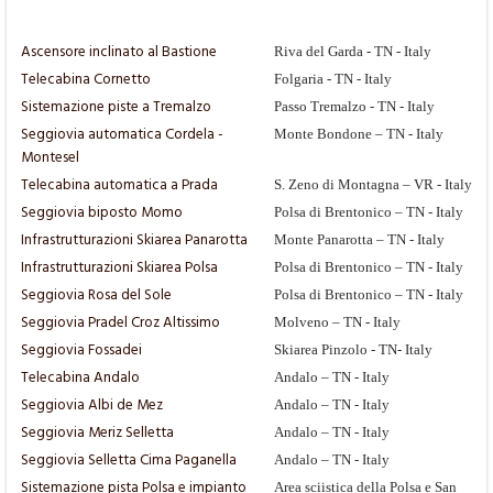
Ascensore inclinato al Bastione
Riva del Garda - TN - Italy
Telecabina Cornetto
Folgaria - TN - Italy
Sistemazione piste a Tremalzo
Passo Tremalzo - TN - Italy
Seggiovia automatica Cordela -
Monte Bondone – TN - Italy
Montesel
Telecabina automatica a Prada
S. Zeno di Montagna – VR - Italy
Seggiovia biposto Momo
Polsa di Brentonico – TN - Italy
Infrastrutturazioni Skiarea Panarotta
Monte Panarotta – TN - Italy
Infrastrutturazioni Skiarea Polsa
Polsa di Brentonico – TN - Italy
Seggiovia Rosa del Sole
Polsa di Brentonico – TN - Italy
Seggiovia Pradel Croz Altissimo
Molveno – TN - Italy
Seggiovia Fossadei
Skiarea Pinzolo - TN- Italy
Telecabina Andalo
Andalo – TN - Italy
Seggiovia Albi de Mez
Andalo – TN - Italy
Seggiovia Meriz Selletta
Andalo – TN - Italy
Seggiovia Selletta Cima Paganella
Andalo – TN - Italy
Sistemazione pista Polsa e impianto
Area sciistica della Polsa e San